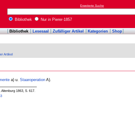
Erweiterte Suche
Bibliothek
Nur in Pierer-1857
Bibliothek
Lesesaal
Zufälliger Artikel
Kategorien
Shop
er Artikel
mente
a) u.
Staaroperation
A).
. Altenburg 1863, S. 617.
83