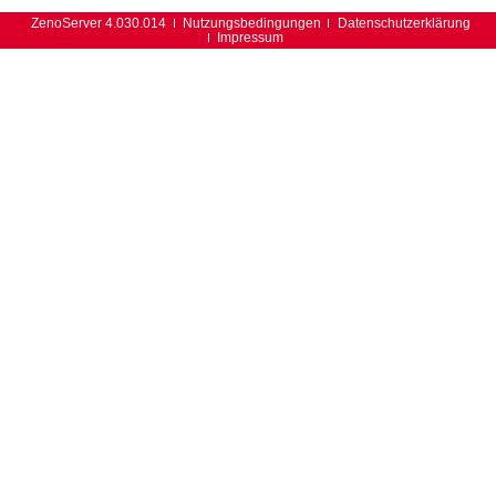
ZenoServer 4.030.014
Nutzungsbedingungen
Datenschutzerklärung
Impressum