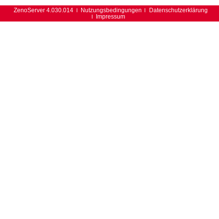
ZenoServer 4.030.014
Nutzungsbedingungen
Datenschutzerklärung
Impressum