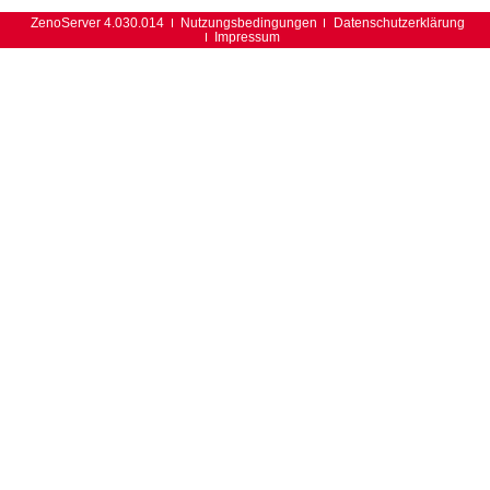
ZenoServer 4.030.014
Nutzungsbedingungen
Datenschutzerklärung
Impressum