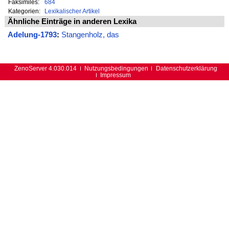
Faksimiles:
684
Kategorien:
Lexikalischer Artikel
Ähnliche Einträge in anderen Lexika
Adelung-1793
:
Stangenholz, das
ZenoServer 4.030.014
Nutzungsbedingungen
Datenschutzerklärung
Impressum