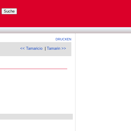
DRUCKEN
<< Tamaricio
|
Tamarin >>