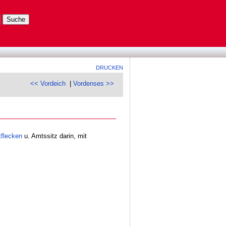
DRUCKEN
<< Vordeich
|
Vordenses >>
flecken
u. Amtssitz darin, mit