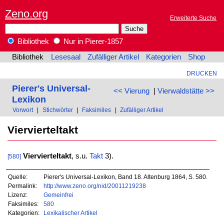
Zeno.org
Erweiterte Suche
Bibliothek
Nur in Pierer-1857
Bibliothek
Lesesaal
Zufälliger Artikel
Kategorien
Shop
DRUCKEN
Pierer's Universal-
<< Vierung
|
Vierwaldstätte >>
Lexikon
Vorwort
|
Stichwörter
|
Faksimiles
|
Zufälliger Artikel
Viervierteltakt
Viervierteltakt
, s.u.
Takt
3).
[580]
Quelle:
Pierer's Universal-Lexikon, Band 18. Altenburg 1864, S. 580.
Permalink:
http://www.zeno.org/nid/20011219238
Lizenz:
Gemeinfrei
Faksimiles:
580
Kategorien:
Lexikalischer Artikel