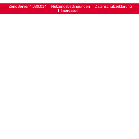
ZenoServer 4.030.014
Nutzungsbedingungen
Datenschutzerklärung
Impressum