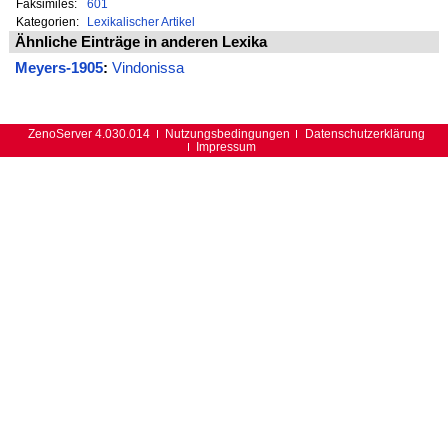
Faksimiles:
601
Kategorien:
Lexikalischer Artikel
Ähnliche Einträge in anderen Lexika
Meyers-1905
:
Vindonissa
ZenoServer 4.030.014
Nutzungsbedingungen
Datenschutzerklärung
Impressum