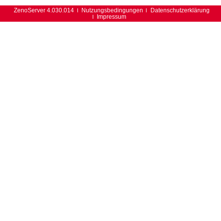
ZenoServer 4.030.014
Nutzungsbedingungen
Datenschutzerklärung
Impressum