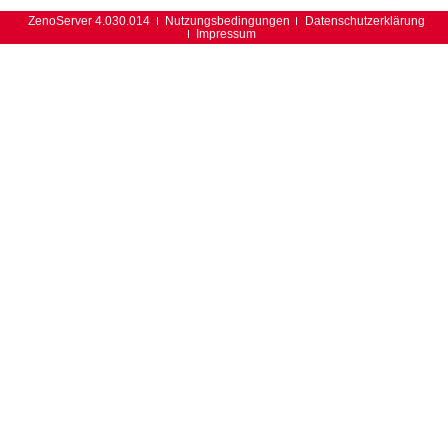
ZenoServer 4.030.014
Nutzungsbedingungen
Datenschutzerklärung
Impressum