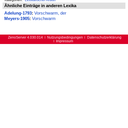
Ähnliche Einträge in anderen Lexika
Adelung-1793
:
Vorschwarm, der
Meyers-1905
:
Vorschwarm
ZenoServer 4.030.014
Nutzungsbedingungen
Datenschutzerklärung
Impressum