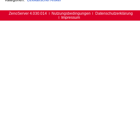
ZenoServer 4.030.014
Nutzungsbedingungen
Datenschutzerklärung
Impressum