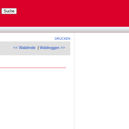
DRUCKEN
<< Waldrinde
|
Waldroggen >>