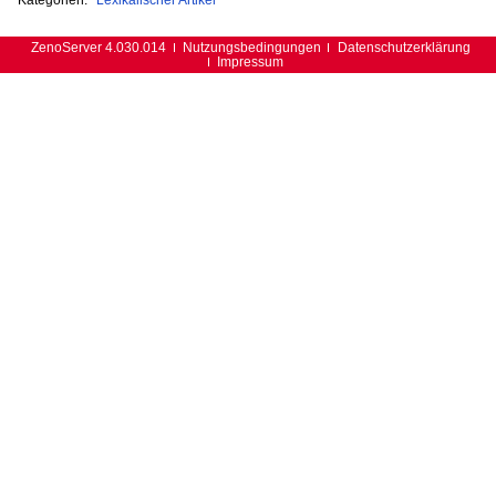
ZenoServer 4.030.014
Nutzungsbedingungen
Datenschutzerklärung
Impressum