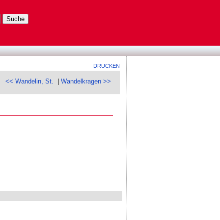
DRUCKEN
<< Wandelin, St.
|
Wandelkragen >>