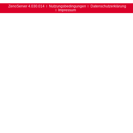
ZenoServer 4.030.014
Nutzungsbedingungen
Datenschutzerklärung
Impressum