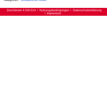
ZenoServer 4.030.014
Nutzungsbedingungen
Datenschutzerklärung
Impressum