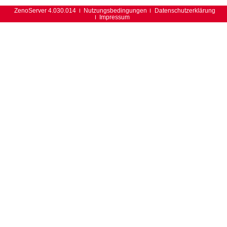
ZenoServer 4.030.014
Nutzungsbedingungen
Datenschutzerklärung
Impressum