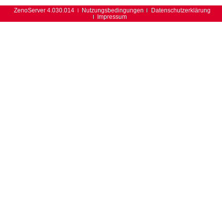
ZenoServer 4.030.014
Nutzungsbedingungen
Datenschutzerklärung
Impressum