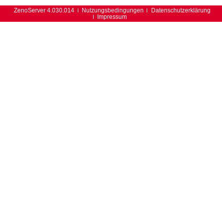
ZenoServer 4.030.014
Nutzungsbedingungen
Datenschutzerklärung
Impressum