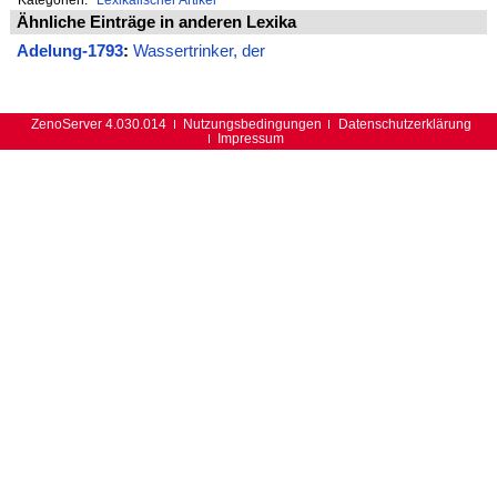
Ähnliche Einträge in anderen Lexika
Adelung-1793
:
Wassertrinker, der
ZenoServer 4.030.014
Nutzungsbedingungen
Datenschutzerklärung
Impressum