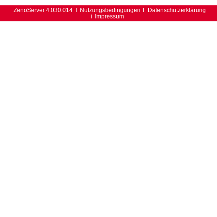
ZenoServer 4.030.014
Nutzungsbedingungen
Datenschutzerklärung
Impressum