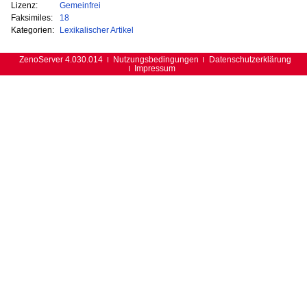
Lizenz:
Gemeinfrei
Faksimiles:
18
Kategorien:
Lexikalischer Artikel
ZenoServer 4.030.014
Nutzungsbedingungen
Datenschutzerklärung
Impressum