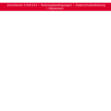
ZenoServer 4.030.014
Nutzungsbedingungen
Datenschutzerklärung
Impressum