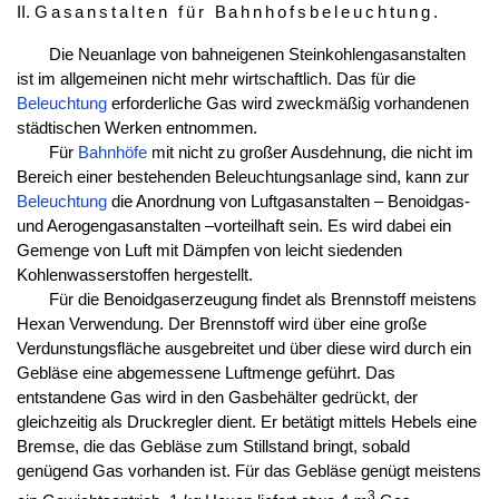
II.
Gasanstalten für Bahnhofsbeleuchtung
.
Die Neuanlage von bahneigenen Steinkohlengasanstalten
ist im allgemeinen nicht mehr wirtschaftlich. Das für die
Beleuchtung
erforderliche Gas wird zweckmäßig vorhandenen
städtischen Werken entnommen.
Für
Bahnhöfe
mit nicht zu großer Ausdehnung, die nicht im
Bereich einer bestehenden Beleuchtungsanlage sind, kann zur
Beleuchtung
die Anordnung von Luftgasanstalten – Benoidgas-
und Aerogengasanstalten –vorteilhaft sein. Es wird dabei ein
Gemenge von Luft mit Dämpfen von leicht siedenden
Kohlenwasserstoffen hergestellt.
Für die Benoidgaserzeugung findet als Brennstoff meistens
Hexan Verwendung. Der Brennstoff wird über eine große
Verdunstungsfläche ausgebreitet und über diese wird durch ein
Gebläse eine abgemessene Luftmenge geführt. Das
entstandene Gas wird in den Gasbehälter gedrückt, der
gleichzeitig als Druckregler dient. Er betätigt mittels Hebels eine
Bremse, die das Gebläse zum Stillstand bringt, sobald
genügend Gas vorhanden ist. Für das Gebläse genügt meistens
3