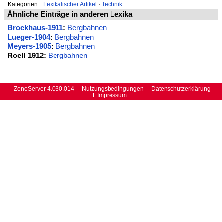
Kategorien:
Lexikalischer Artikel
·
Technik
Ähnliche Einträge in anderen Lexika
Brockhaus-1911
:
Bergbahnen
Lueger-1904
:
Bergbahnen
Meyers-1905
:
Bergbahnen
Roell-1912:
Bergbahnen
ZenoServer 4.030.014
Nutzungsbedingungen
Datenschutzerklärung
Impressum