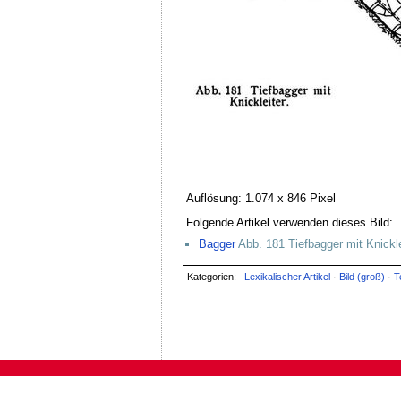
Auflösung: 1.074 x 846 Pixel
Folgende Artikel verwenden dieses Bild:
Bagger
Abb. 181 Tiefbagger mit Knickle
Kategorien:
Lexikalischer Artikel
·
Bild (groß)
·
T