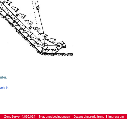
iter.
echnik
ZenoServer 4.030.014
Nutzungsbedingungen
Datenschutzerklärung
Impressum