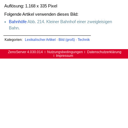
Auflösung: 1.168 x 335 Pixel
Folgende Artikel verwenden dieses Bild:
Bahnhöfe
Abb. 214. Kleiner Bahnhof einer zweigleisigen
Bahn.
Kategorien:
Lexikalischer Artikel
·
Bild (groß)
·
Technik
ZenoServer 4.030.014
Nutzungsbedingungen
Datenschutzerklärung
Impressum