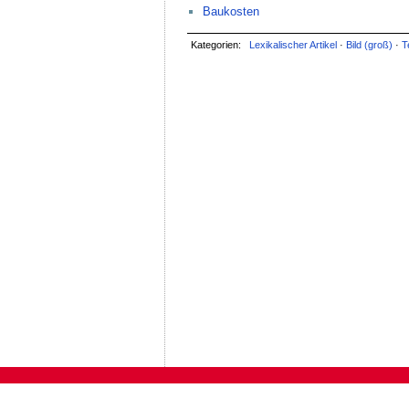
Baukosten
Kategorien:
Lexikalischer Artikel
·
Bild (groß)
·
T