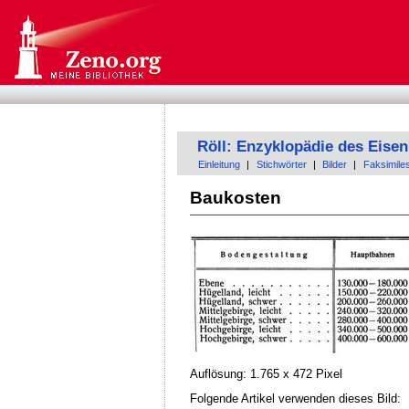
Röll: Enzyklopädie des Eis
Einleitung
|
Stichwörter
|
Bilder
|
Faksimile
Baukosten
Auflösung: 1.765 x 472 Pixel
Folgende Artikel verwenden dieses Bild: