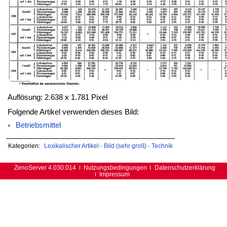
Auflösung: 2.638 x 1.781 Pixel
Folgende Artikel verwenden dieses Bild:
Betriebsmittel
Kategorien:
Lexikalischer Artikel
·
Bild (sehr groß)
·
Technik
ZenoServer 4.030.014
Nutzungsbedingungen
Datenschutzerklärung
Impressum