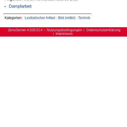
Dampfarbeit
Kategorien:
Lexikalischer Artikel
·
Bild (mittel)
·
Technik
ZenoServer 4.030.014
Nutzungsbedingungen
Datenschutzerklärung
Impressum