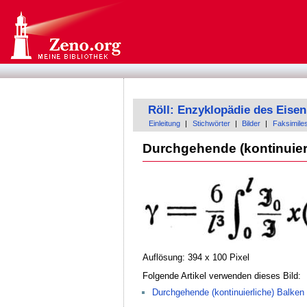
Röll: Enzyklopädie des Eis
Einleitung
|
Stichwörter
|
Bilder
|
Faksimile
Durchgehende (kontinuier
Auflösung: 394 x 100 Pixel
Folgende Artikel verwenden dieses Bild:
Durchgehende (kontinuierliche) Balken