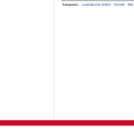
Kategorien:
Lexikalischer Artikel
·
Technik
·
Bild