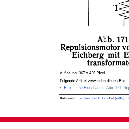
Auflösung: 367 x 426 Pixel
Folgende Artikel verwenden dieses Bild:
Elektrische Eisenbahnen
Abb. 171. Rep
Kategorien:
Lexikalischer Artikel
·
Bild (mittel)
·
T