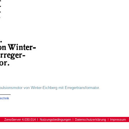
ulsionsmotor von Winter-Eichberg mit Erregertransformator.
echnik
ZenoServer 4.030.014
Nutzungsbedingungen
Datenschutzerklärung
Impressum