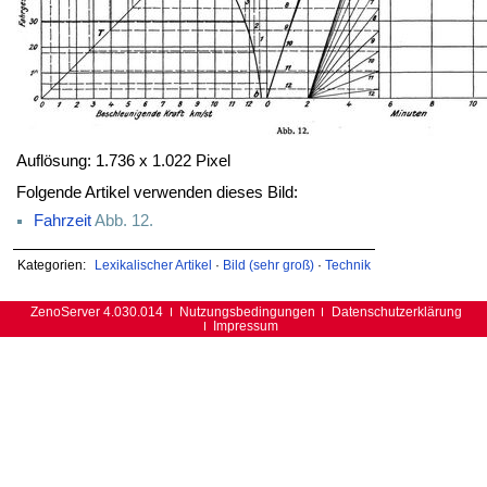
Auflösung: 1.736 x 1.022 Pixel
Folgende Artikel verwenden dieses Bild:
Fahrzeit
Abb. 12.
Kategorien:
Lexikalischer Artikel
·
Bild (sehr groß)
·
Technik
ZenoServer 4.030.014
Nutzungsbedingungen
Datenschutzerklärung
Impressum