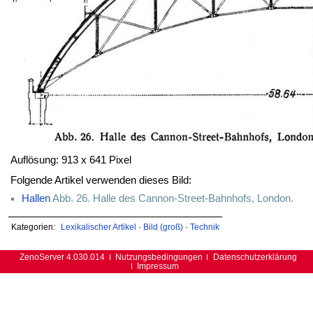
Auflösung: 913 x 641 Pixel
Folgende Artikel verwenden dieses Bild:
Hallen
Abb. 26. Halle des Cannon-Street-Bahnhofs, London.
Kategorien:
Lexikalischer Artikel
·
Bild (groß)
·
Technik
ZenoServer 4.030.014
Nutzungsbedingungen
Datenschutzerklärung
Impressum