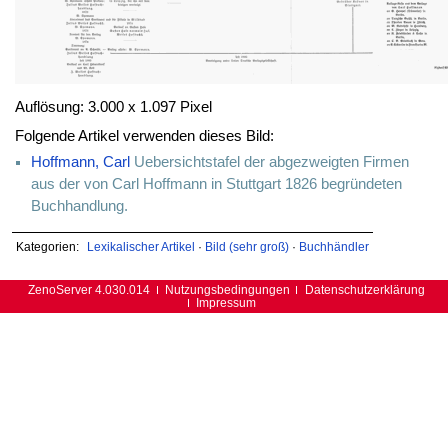
Auflösung: 3.000 x 1.097 Pixel
Folgende Artikel verwenden dieses Bild:
Hoffmann, Carl
Uebersichtstafel der abgezweigten Firmen
aus der von Carl Hoffmann in Stuttgart 1826 begründeten
Buchhandlung.
Kategorien:
Lexikalischer Artikel
·
Bild (sehr groß)
·
Buchhändler
ZenoServer 4.030.014
Nutzungsbedingungen
Datenschutzerklärung
Impressum