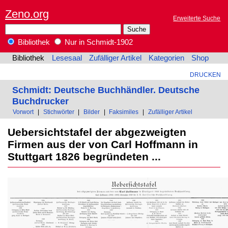
Zeno.org
Erweiterte Suche
Bibliothek
Nur in Schmidt-1902
Bibliothek
Lesesaal
Zufälliger Artikel
Kategorien
Shop
DRUCKEN
Schmidt: Deutsche Buchhändler. Deutsche
Buchdrucker
Vorwort
|
Stichwörter
|
Bilder
|
Faksimiles
|
Zufälliger Artikel
Uebersichtstafel der abgezweigten
Firmen aus der von Carl Hoffmann in
Stuttgart 1826 begründeten ...