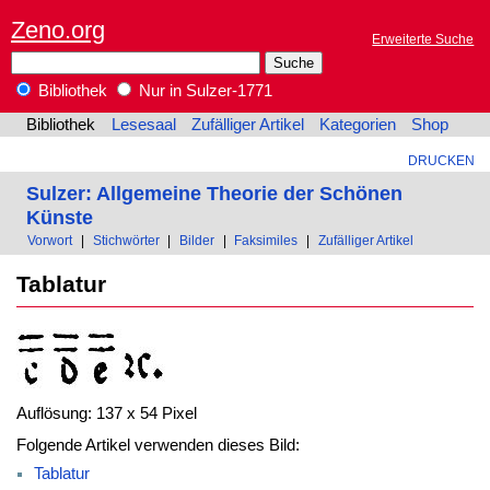
Zeno.org
Erweiterte Suche
Bibliothek
Nur in Sulzer-1771
Bibliothek
Lesesaal
Zufälliger Artikel
Kategorien
Shop
DRUCKEN
Sulzer: Allgemeine Theorie der Schönen
Künste
Vorwort
|
Stichwörter
|
Bilder
|
Faksimiles
|
Zufälliger Artikel
Tablatur
Auflösung: 137 x 54 Pixel
Folgende Artikel verwenden dieses Bild:
Tablatur