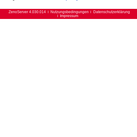
ZenoServer 4.030.014
Nutzungsbedingungen
Datenschutzerklärung
Impressum