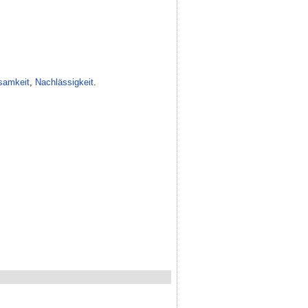
samkeit
,
Nachlässigkeit
.