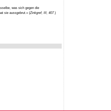
sselbe, was sich gegen die
at sie aussgebrut.« (
Zinkgref, III, 407.
)