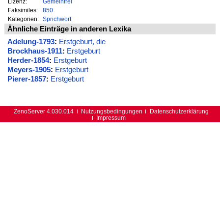
Lizenz:
Gemeinfrei
Faksimiles:
850
Kategorien:
Sprichwort
Ähnliche Einträge in anderen Lexika
Adelung-1793
:
Erstgeburt, die
Brockhaus-1911
:
Erstgeburt
Herder-1854
:
Erstgeburt
Meyers-1905
:
Erstgeburt
Pierer-1857
:
Erstgeburt
ZenoServer 4.030.014
Nutzungsbedingungen
Datenschutzerklärung
Impressum