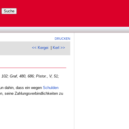
DRUCKEN
<< Kergei
|
Kerl >>
, 102;
Graf, 480, 686;
Pistor., V, 51;
un dahin, dass ein wegen
Schulden
en, seine Zahlungsverbindlichkeiten zu