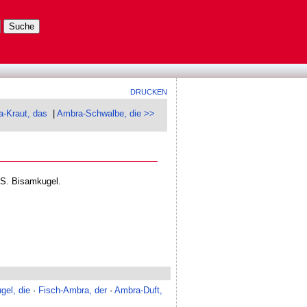
DRUCKEN
-Kraut, das
|
Ambra-Schwalbe, die >>
 S. Bisamkugel.
gel, die
·
Fisch-Ambra, der
·
Ambra-Duft,