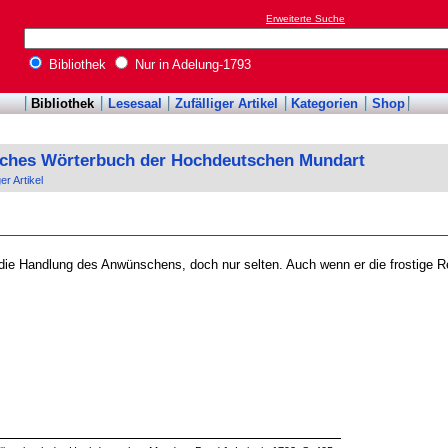
Erweiterte Suche
Bibliothek
Nur in Adelung-1793
Bibliothek
Lesesaal
Zufälliger Artikel
Kategorien
Shop
sches Wörterbuch der Hochdeutschen Mundart
ger Artikel
ie Handlung des Anwünschens, doch nur selten. Auch wenn er die frostige 