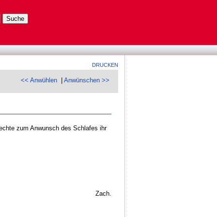
DRUCKEN
<< Anwühlen
|
Anwünschen >>
Rechte zum Anwunsch des Schlafes ihr
Zach.