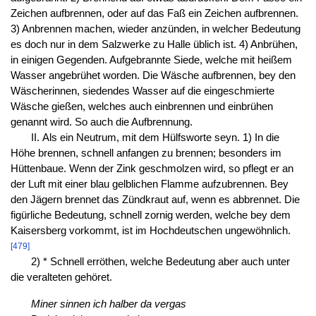
Zeichen aufbrennen, oder auf das Faß ein Zeichen aufbrennen.
3) Anbrennen machen, wieder anzünden, in welcher Bedeutung
es doch nur in dem Salzwerke zu Halle üblich ist. 4) Anbrühen,
in einigen Gegenden. Aufgebrannte Siede, welche mit heißem
Wasser angebrühet worden. Die Wäsche aufbrennen, bey den
Wäscherinnen, siedendes Wasser auf die eingeschmierte
Wäsche gießen, welches auch einbrennen und einbrühen
genannt wird. So auch die Aufbrennung.
II. Als ein Neutrum, mit dem Hülfsworte seyn. 1) In die
Höhe brennen, schnell anfangen zu brennen; besonders im
Hüttenbaue. Wenn der Zink geschmolzen wird, so pflegt er an
der Luft mit einer blau gelblichen Flamme aufzubrennen. Bey
den Jägern brennet das Zündkraut auf, wenn es abbrennet. Die
figürliche Bedeutung, schnell zornig werden, welche bey dem
Kaisersberg vorkommt, ist im Hochdeutschen ungewöhnlich.
[479]
2) * Schnell erröthen, welche Bedeutung aber auch unter
die veralteten gehöret.
Miner sinnen ich halber da vergas