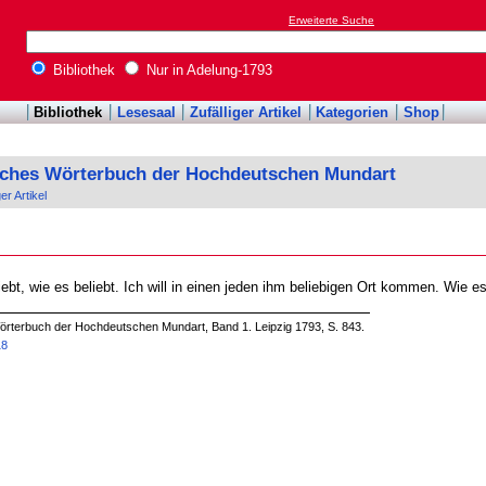
Erweiterte Suche
Bibliothek
Nur in Adelung-1793
Bibliothek
Lesesaal
Zufälliger Artikel
Kategorien
Shop
sches Wörterbuch der Hochdeutschen Mundart
ger Artikel
bt, wie es beliebt. Ich will in einen jeden ihm beliebigen Ort kommen. Wie es d
örterbuch der Hochdeutschen Mundart, Band 1. Leipzig 1793, S. 843.
18