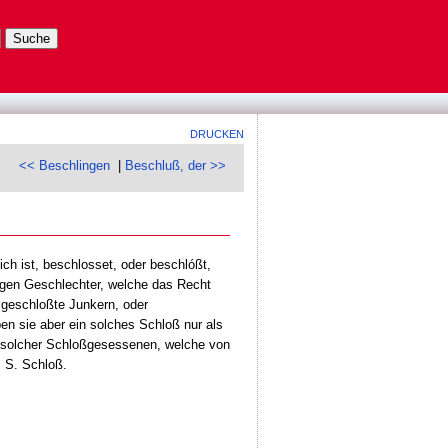
DRUCKEN
<< Beschlingen
|
Beschluß, der >>
ch ist, beschlosset, oder beschlóßt,
igen Geschlechter, welche das Recht
 geschloßte Junkern, oder
n sie aber ein solches Schloß nur als
e solcher Schloßgesessenen, welche von
 S. Schloß.