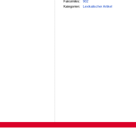
Faksimiles:
902
Kategorien:
Lexikalischer Artikel