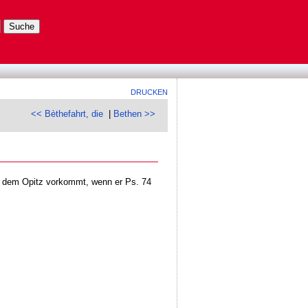
DRUCKEN
<< Bèthefahrt, die
|
Bethen >>
y dem Opitz vorkommt, wenn er Ps. 74