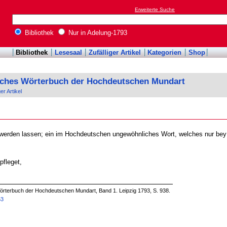
Erweiterte Suche
Bibliothek
Nur in Adelung-1793
Bibliothek
Lesesaal
Zufälliger Artikel
Kategorien
Shop
sches Wörterbuch der Hochdeutschen Mundart
ger Artikel
werden lassen; ein im Hochdeutschen ungewöhnliches Wort, welches nur be
pfleget,
örterbuch der Hochdeutschen Mundart, Band 1. Leipzig 1793, S. 938.
63