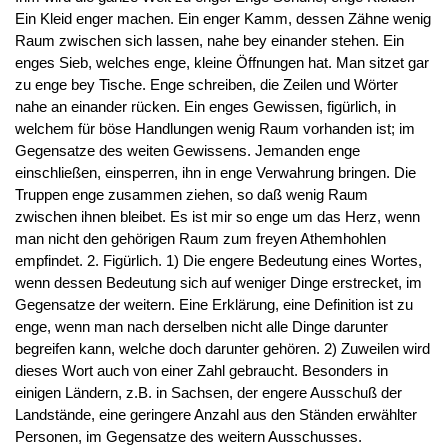
Ein Kleid enger machen. Ein enger Kamm, dessen Zähne wenig
Raum zwischen sich lassen, nahe bey einander stehen. Ein
enges Sieb, welches enge, kleine Öffnungen hat. Man sitzet gar
zu enge bey Tische. Enge schreiben, die Zeilen und Wörter
nahe an einander rücken. Ein enges Gewissen, figürlich, in
welchem für böse Handlungen wenig Raum vorhanden ist; im
Gegensatze des weiten Gewissens. Jemanden enge
einschließen, einsperren, ihn in enge Verwahrung bringen. Die
Truppen enge zusammen ziehen, so daß wenig Raum
zwischen ihnen bleibet. Es ist mir so enge um das Herz, wenn
man nicht den gehörigen Raum zum freyen Athemhohlen
empfindet. 2. Figürlich. 1) Die engere Bedeutung eines Wortes,
wenn dessen Bedeutung sich auf weniger Dinge erstrecket, im
Gegensatze der weitern. Eine Erklärung, eine Definition ist zu
enge, wenn man nach derselben nicht alle Dinge darunter
begreifen kann, welche doch darunter gehören. 2) Zuweilen wird
dieses Wort auch von einer Zahl gebraucht. Besonders in
einigen Ländern, z.B. in Sachsen, der engere Ausschuß der
Landstände, eine geringere Anzahl aus den Ständen erwählter
Personen, im Gegensatze des weitern Ausschusses.